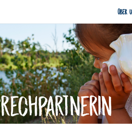
Über U