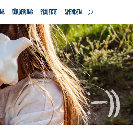
ns
Förderung
Projekte
Spenden